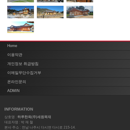
Home
이용약관
개인정보 취급방침
이메일무단수집거부
온라인문의
ADMIN
INFORMATION
상호명 :
하루한옥(주)세원목재
대표자명 : 박 재 철
본사 주소 : 전남 나주시 다시면 다시로 215-14.