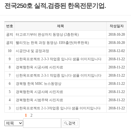
전국250호 실적,검증된 한옥전문기업.
번호
제목
작성일자
공지
터고르기부터 완성까지 동영상 (2층한옥)
2018-10-20
공지
빨리짓는 한옥 과정 동영상- EBS출연(하루한옥)
2018-10-20
10
시공안내 및 공정과정
2018-12-02
9
신한옥프로젝트 2-3-3 작업중 입니다 샘플 이미지입니다
2018-11-22
8
경북형한옥 시공사례 사진자료
2018-11-22
7
신한옥프로젝트 2-3-1 작업중 입니다 샘플 이미지입니다
2018-11-22
6
경북형 한옥 MBC 뉴스동영상
2018-11-22
5
경북형한옥 시공사례 사진자료
2018-11-22
4
경북형한옥 시범주택 사진자료
2018-11-22
3
신한옥프로젝트 2-1-3작업중 입니다 샘플 이미지입니다
2018-11-22
1
2