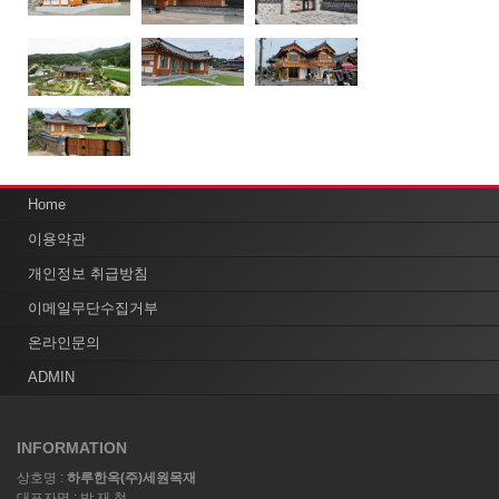
Home
이용약관
개인정보 취급방침
이메일무단수집거부
온라인문의
ADMIN
INFORMATION
상호명 :
하루한옥(주)세원목재
대표자명 : 박 재 철