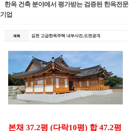
한옥 건축 분야에서 평가받는 검증된 한옥전문
기업
김천 고급한옥주택 내부사진,도면공개
제목
본채 37.2평 (다락10평) 합 47.2평