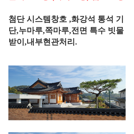
첨단 시스템창호 ,화강석 통석 기
단,누마루,쪽마루,전면 특수 빗물
받이,내부현관처리.