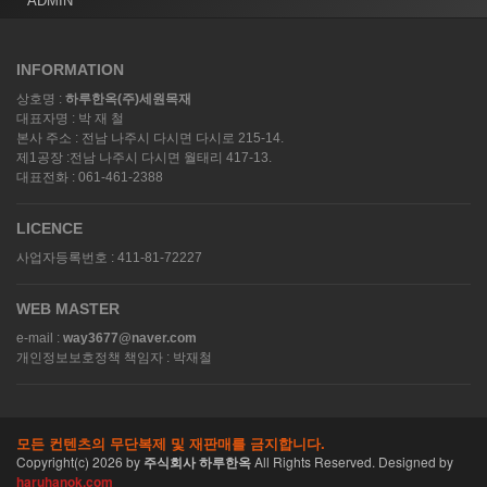
ADMIN
INFORMATION
상호명 :
하루한옥(주)세원목재
대표자명 : 박 재 철
본사 주소 : 전남 나주시 다시면 다시로 215-14.
제1공장 :전남 나주시 다시면 월태리 417-13.
대표전화 : 061-461-2388
LICENCE
사업자등록번호 : 411-81-72227
WEB MASTER
e-mail :
way3677@naver.com
개인정보보호정책 책임자 : 박재철
모든 컨텐츠의 무단복제 및 재판매를 금지합니다.
Copyright(c)
2026
by
주식회사 하루한옥
All Rights Reserved. Designed by
haruhanok.com