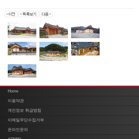
Home
이용약관
개인정보 취급방침
이메일무단수집거부
온라인문의