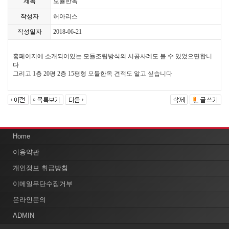
제목
모듈한옥
작성자
허아리스
작성일자
2018-06-21
홈페이지에 소개되어있는 모듈조립방식의 시공사례도 볼 수 있었으면합니
다
그리고 1층 20평 2층 15평형 모듈한옥 견적도 알고 싶습니다
Home
이용약관
개인정보 취급방침
이메일무단수집거부
온라인문의
ADMIN