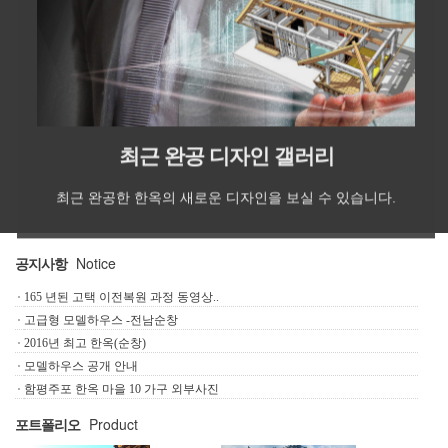
최근 완공 디자인 갤러리
최근 완공한 한옥의 새로운 디자인을 보실 수 있습니다.
Notice
공지사항
165 년된 고택 이전복원 과정 동영상..
고급형 모델하우스 -전남순창
2016년 최고 한옥(순창)
모델하우스 공개 안내
함평주포 한옥 마을 10 가구 외부사진
Product
포트폴리오