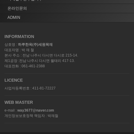
제시합니다.
온라인문의
합리적인 비용
ADMIN
INFORMATION
상호명 :
하루한옥(주)세원목재
대표자명 : 박 재 철
본사 주소 : 전남 나주시 다시면 다시로 215-14.
제1공장 :전남 나주시 다시면 월태리 417-13.
대표전화 : 061-461-2388
LICENCE
사업자등록번호 : 411-81-72227
WEB MASTER
e-mail :
way3677@naver.com
개인정보보호정책 책임자 : 박재철