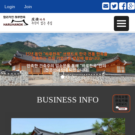
Login
Join
BUSINESS INFO