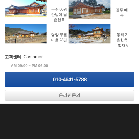
무주 60평
경주 배
안방이 넓
동
은한옥
담양 무월
동해 2
마을 28평
층한옥
+별채 6
0평
Customer
고객센터
AM 09:00 ~ PM 06:00
010-4641-5788
온라인문의